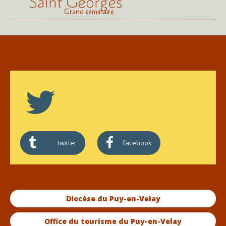
Saint Georges
Grand séminaire
twitter
facebook
Diocèse du Puy-en-Velay
Office du tourisme du Puy-en-Velay