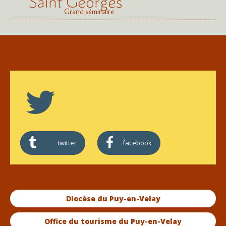
Saint Georges
Grand séminaire
twitter
facebook
Diocèse du Puy-en-Velay
Office du tourisme du Puy-en-Velay