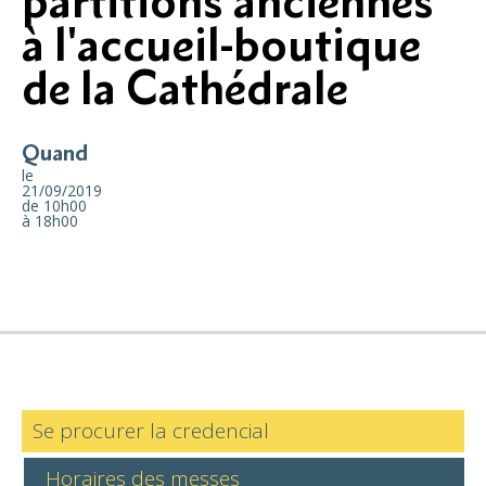
partitions anciennes
à l'accueil-boutique
de la Cathédrale
Quand
le
21/09/2019
de 10h00
à 18h00
Se procurer la credencial
Horaires des messes