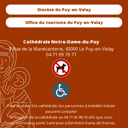
Diocèse du Puy-en-Velay
Office du tourisme du Puy-en-Velay
Cathédrale Notre-Dame-du-Puy
2 Rue de la Manécanterie, 43000 Le Puy-en-Velay
04 71 09 79 77
Pour accéder à la cathédrale, les personnes à mobilité réduite
peuvent contacter
le magasin de la cathédrale au
04 71 05 98 74
afin que nous
vous ouvrions la porte Saint-Jean (côté Notre-Dame de France).