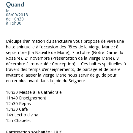
Quand
le
08/09/2018
de 10h30
à 15h30
L’équipe d’animation du sanctuaire vous propose de vivre une
halte spirituelle à l’occasion des fêtes de la Vierge Marie : 8
septembre (La Nativité de Marie), 7 octobre (Notre Dame du
Rosaire), 21 novembre (Présentation de la Vierge Marie), 8
décembre (l'Immaculée Conception) … Ces haltes spirituelles à
travers des temps d’enseignements, de partage et de prière
invitent à laisser la Vierge Marie nous servir de guide pour
entrer plus avant dans la joie du Seigneur.
10h30 Messe à la Cathédrale
11h40 Enseignement
12h30 Repas
13h30 Café
14h Lectio divina
15h Chapelet
Participation souhaitée : 18 €