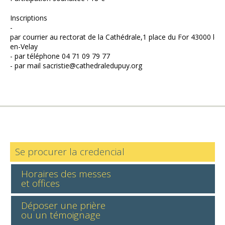
Inscriptions
-
par courrier au rectorat de la Cathédrale,1 place du For 43000 le 
en-Velay
- par téléphone 04 71 09 79 77
- par mail sacristie@cathedraledupuy.org
Se procurer la credencial
Horaires des messes
et offices
Déposer une prière
ou un témoignage