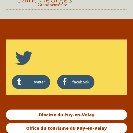
Grand séminaire
twitter
facebook
Diocèse du Puy-en-Velay
Office du tourisme du Puy-en-Velay