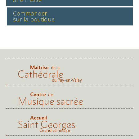
Commander
sur la boutique
Maîtrise
de la
Cathédrale
du Puy-en-Velay
Centre
de
Musique sacrée
Accueil
Saint Georges
Grand séminaire