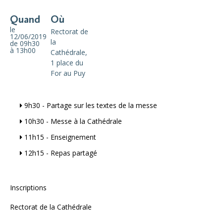
Quand
Où
le
Rectorat de
12/06/2019
la
de 09h30
à 13h00
Cathédrale,
1 place du
For au Puy
9h30 - Partage sur les textes de la messe
10h30 - Messe à la Cathédrale
11h15 - Enseignement
12h15 - Repas partagé
Inscriptions
Rectorat de la Cathédrale