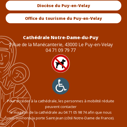
Diocèse du Puy-en-Velay
Office du tourisme du Puy-en-Velay
Cathédrale Notre-Dame-du-Puy
2 Rue de la Manécanterie, 43000 Le Puy-en-Velay
04 71 09 79 77
Pour accéder à la cathédrale, les personnes à mobilité réduite
peuvent contacter
le magasin de la cathédrale au
04 71 05 98 74
afin que nous
vous ouvrions la porte Saint-Jean (côté Notre-Dame de France).