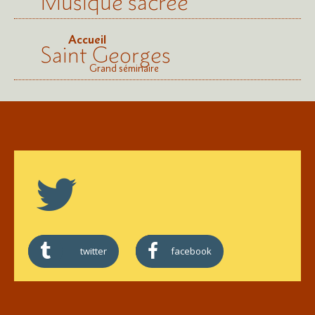
Musique sacrée
Accueil
Saint Georges
Grand séminaire
twitter
facebook