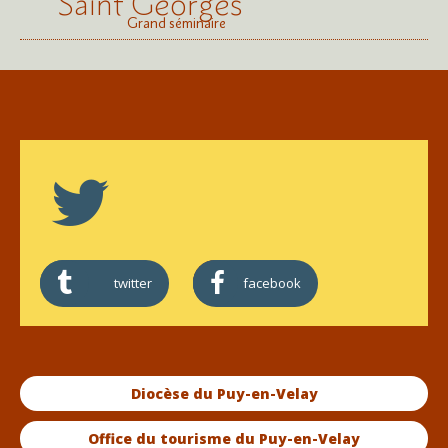
Saint Georges
Grand séminaire
twitter
facebook
Diocèse du Puy-en-Velay
Office du tourisme du Puy-en-Velay