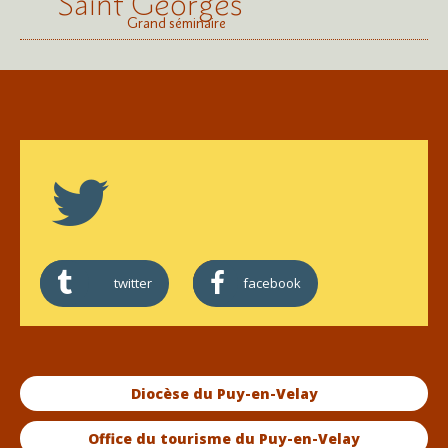
Saint Georges
Grand séminaire
twitter
facebook
Diocèse du Puy-en-Velay
Office du tourisme du Puy-en-Velay