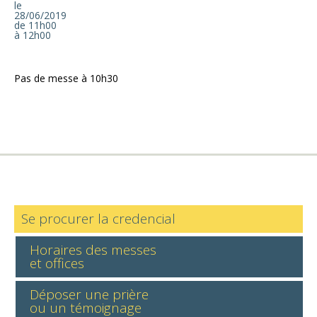
le
28/06/2019
de 11h00
à 12h00
Pas de messe à 10h30
Se procurer la credencial
Horaires des messes
et offices
Déposer une prière
ou un témoignage