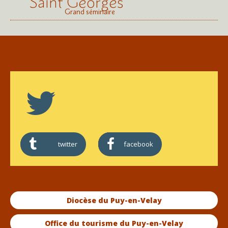
Saint Georges
Grand séminaire
twitter
facebook
Diocèse du Puy-en-Velay
Office du tourisme du Puy-en-Velay