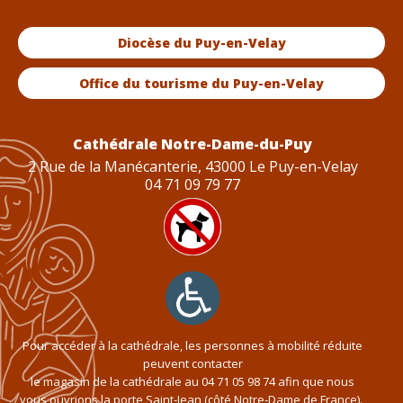
Diocèse du Puy-en-Velay
Office du tourisme du Puy-en-Velay
Cathédrale Notre-Dame-du-Puy
2 Rue de la Manécanterie, 43000 Le Puy-en-Velay
04 71 09 79 77
Pour accéder à la cathédrale, les personnes à mobilité réduite
peuvent contacter
le magasin de la cathédrale au
04 71 05 98 74
afin que nous
vous ouvrions la porte Saint-Jean (côté Notre-Dame de France).