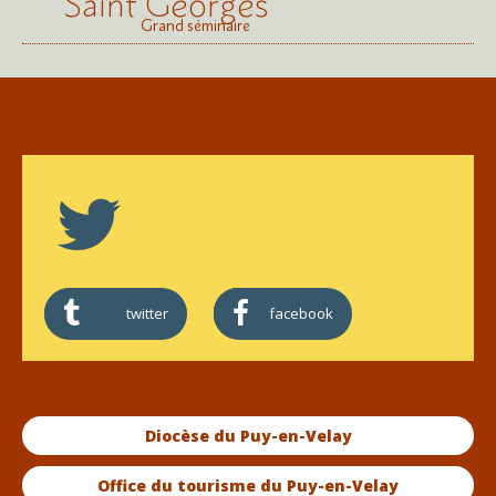
Saint Georges
Grand séminaire
twitter
facebook
Diocèse du Puy-en-Velay
Office du tourisme du Puy-en-Velay