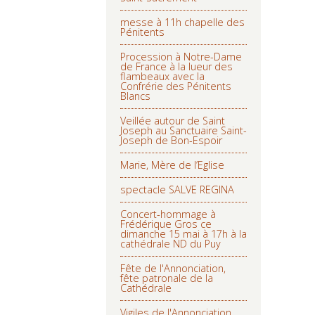
messe à 11h chapelle des
Pénitents
Procession à Notre-Dame
de France à la lueur des
flambeaux avec la
Confrérie des Pénitents
Blancs
Veillée autour de Saint
Joseph au Sanctuaire Saint-
Joseph de Bon-Espoir
Marie, Mère de l’Eglise
spectacle SALVE REGINA
Concert-hommage à
Frédérique Gros ce
dimanche 15 mai à 17h à la
cathédrale ND du Puy
Fête de l'Annonciation,
fête patronale de la
Cathédrale
Vigiles de l'Annonciation