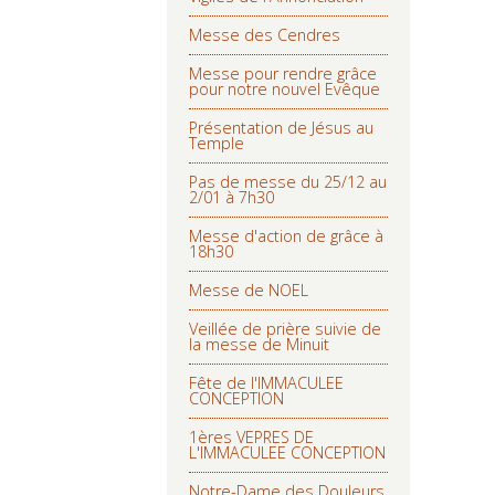
Messe des Cendres
Messe pour rendre grâce
pour notre nouvel Evêque
Présentation de Jésus au
Temple
Pas de messe du 25/12 au
2/01 à 7h30
Messe d'action de grâce à
18h30
Messe de NOEL
Veillée de prière suivie de
la messe de Minuit
Fête de l'IMMACULEE
CONCEPTION
1ères VEPRES DE
L'IMMACULEE CONCEPTION
Notre-Dame des Douleurs