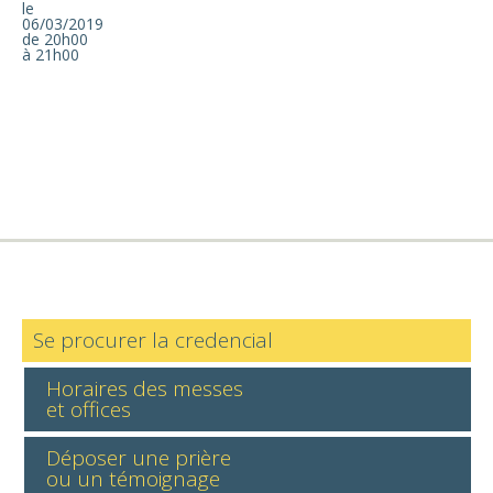
le
06/03/2019
de 20h00
à 21h00
Se procurer la credencial
Horaires des messes
et offices
Déposer une prière
ou un témoignage