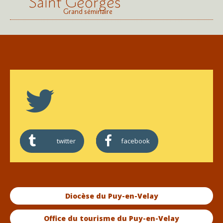
Saint Georges
Grand séminaire
twitter
facebook
Diocèse du Puy-en-Velay
Office du tourisme du Puy-en-Velay