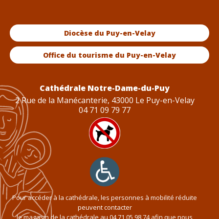
Diocèse du Puy-en-Velay
Office du tourisme du Puy-en-Velay
Cathédrale Notre-Dame-du-Puy
2 Rue de la Manécanterie, 43000 Le Puy-en-Velay
04 71 09 79 77
Pour accéder à la cathédrale, les personnes à mobilité réduite
peuvent contacter
le magasin de la cathédrale au
04 71 05 98 74
afin que nous