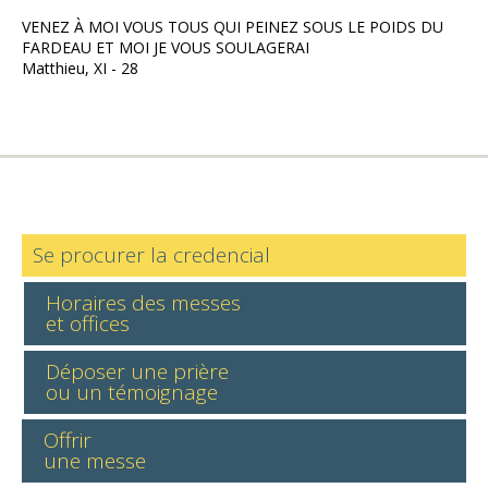
VENEZ À MOI VOUS TOUS QUI PEINEZ SOUS LE POIDS DU
FARDEAU ET MOI JE VOUS SOULAGERAI
Matthieu, XI - 28
Se procurer la credencial
Horaires des messes
et offices
Déposer une prière
ou un témoignage
Offrir
une messe