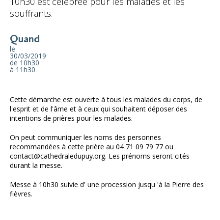
10h30 est célébrée pour les malades et les
souffrants.
Quand
le
30/03/2019
de 10h30
à 11h30
Cette démarche est ouverte à tous les malades du corps, de
l'esprit et de l'âme et à ceux qui souhaitent déposer des
intentions de prières pour les malades.
On peut communiquer les noms des personnes
recommandées à cette prière au 04 71 09 79 77 ou
contact@cathedraledupuy.org. Les prénoms seront cités
durant la messe.
Messe à 10h30 suivie d' une procession jusqu 'à la Pierre des
fièvres.