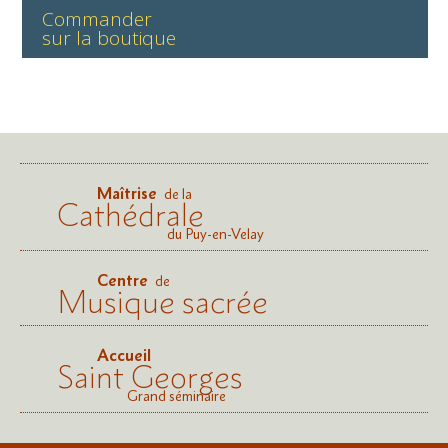
Commander
sur la boutique
Maîtrise
de la
Cathédrale
du Puy-en-Velay
Centre
de
Musique sacrée
Accueil
Saint Georges
Grand séminaire