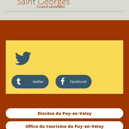
Saint Georges
Grand séminaire
twitter
facebook
Diocèse du Puy-en-Velay
Office du tourisme du Puy-en-Velay