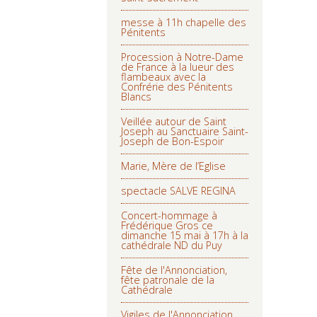
messe à 11h chapelle des
Pénitents
Procession à Notre-Dame
de France à la lueur des
flambeaux avec la
Confrérie des Pénitents
Blancs
Veillée autour de Saint
Joseph au Sanctuaire Saint-
Joseph de Bon-Espoir
Marie, Mère de l’Eglise
spectacle SALVE REGINA
Concert-hommage à
Frédérique Gros ce
dimanche 15 mai à 17h à la
cathédrale ND du Puy
Fête de l'Annonciation,
fête patronale de la
Cathédrale
Vigiles de l'Annonciation