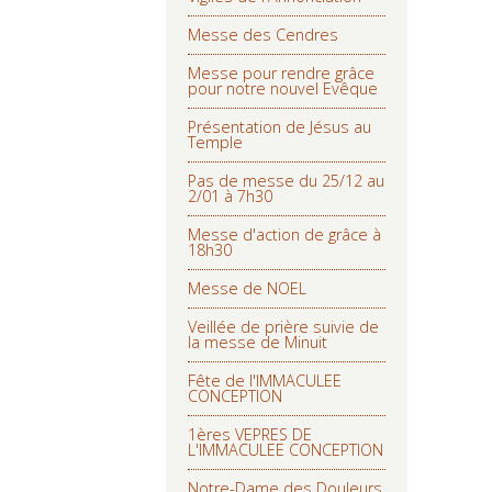
Messe des Cendres
Messe pour rendre grâce
pour notre nouvel Evêque
Présentation de Jésus au
Temple
Pas de messe du 25/12 au
2/01 à 7h30
Messe d'action de grâce à
18h30
Messe de NOEL
Veillée de prière suivie de
la messe de Minuit
Fête de l'IMMACULEE
CONCEPTION
1ères VEPRES DE
L'IMMACULEE CONCEPTION
Notre-Dame des Douleurs