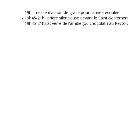
- 19h : messe d'action de grâce pour l'année écoulée
- 19h45-21h : prière silencieuse devant le Saint-Sacremen
- 19h45-21h30 : verre de l'amitié (ou chocolat!) au Rectora