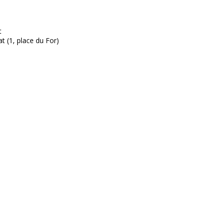
t
t (1, place du For)