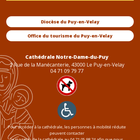
Diocèse du Puy-en-Velay
Office du tourisme du Puy-en-Velay
Cathédrale Notre-Dame-du-Puy
2 Rue de la Manécanterie, 43000 Le Puy-en-Velay
04 71 09 79 77
Pour accéder à la cathédrale, les personnes à mobilité réduite
peuvent contacter
le magasin de la cathédrale au
04 71 05 98 74
afin que nous