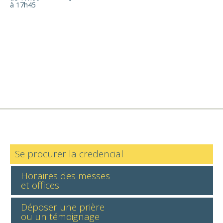
à 17h45
Se procurer la credencial
Horaires des messes
et offices
Déposer une prière
ou un témoignage