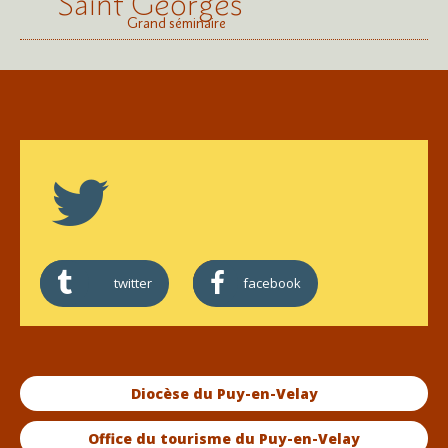
Saint Georges
Grand séminaire
twitter
facebook
Diocèse du Puy-en-Velay
Office du tourisme du Puy-en-Velay