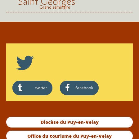
Saint Georges
Grand séminaire
twitter
facebook
Diocèse du Puy-en-Velay
Office du tourisme du Puy-en-Velay